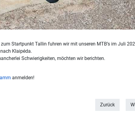
zum Startpunkt Tallin fuhren wir mit unseren MTB’s im Juli 20
 nach Klaipéda.
mancherlei Schwierigkeiten, möchten wir berichten.
gramm
anmelden!
Zurück
We