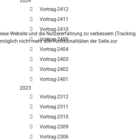
2024
Vortrag-2412
Vortrag-2411
Vortrag-2410
 diese Website und die Nutzererfahrung zu verbessern (Tracking
Vortrag-2409
öglich nicht mehr alle Funktionalitäten der Seite zur
Vortrag-2404
Vortrag-2403
Vortrag-2402
Vortrag-2401
2023
Vortrag-2312
Vortrag-2311
Vortrag-2310
Vortrag-2309
Vortrag-2306