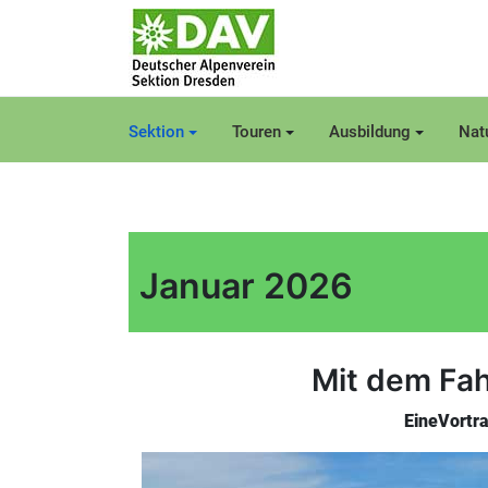
Sektion
Touren
Ausbildung
Nat
Januar 2026
Mit dem Fah
EineVortra