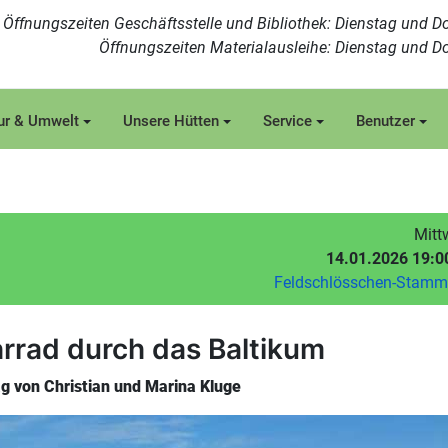
Öffnungszeiten Geschäftsstelle und Bibliothek: Dienstag und Do
Öffnungszeiten Materialausleihe: Dienstag und Do
ur & Umwelt
Unsere Hütten
Service
Benutzer
Mitt
14.01.2026 19:0
Feldschlösschen-Stam
rrad durch das Baltikum
g von Christian und Marina Kluge