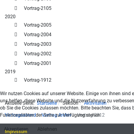
Vortrag-2105
2020
Vortrag-2005
Vortrag-2004
Vortrag-2003
Vortrag-2002
Vortrag-2001
2019
Vortrag-1912
Wir nutzen Cookies auf unserer Website. Einige von ihnen sind e
uns helfen, diese Website und die Nutzererfahrung zu verbesser
Aktuelle Seite:
Startseite
Sektion
Aktivitäten
ob Sie die Cookies zulassen möchten. Bitte beachten Sie, dass 
Funktionalitäten der Seite zur Verfügung stehen.
Vortragsabend
Vortrag Archiv
Vortrag-2312
Akzeptieren
Ablehnen
Impressum