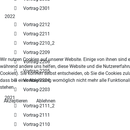
Vortrag-2301
2022
Vortrag-2212
Vortrag-2211
Vortrag-2210_2
Vortrag-2209
Wir nutzen Cookies auf unserer Website. Einige von ihnen sind es
Vortrag-2206
während andere uns helfen, diese Website und die Nutzererfahr
Vortrag-2205
Cookies). Sie können selbst entscheiden, ob Sie die Cookies zu
dass bei einer Ablehnung womöglich nicht mehr alle Funktionali
Vortrag-2204
stehen.
Vortrag-2203
2021
Akzeptieren
Ablehnen
Vortrag-2111_2
Vortrag-2111
Vortrag-2110