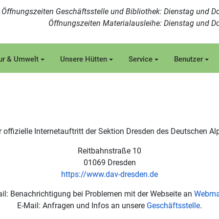
Öffnungszeiten Geschäftsstelle und Bibliothek: Dienstag und Do
Öffnungszeiten Materialausleihe: Dienstag und Do
ur & Umwelt
Unsere Hütten
Service
Benutzer
r offizielle Internetauftritt der Sektion Dresden des Deutschen Al
Reitbahnstraße 10
01069 Dresden
https://www.dav-dresden.de
il: Benachrichtigung bei Problemen mit der Webseite an
Webma
E-Mail: Anfragen und Infos an unsere
Geschäftsstelle
.