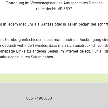
Eintragung im Vereinsregister des Amtsgerichtes Dresden
unter der Nr. VR 3597
ung in jedem Medium als Ganzes oder in Teilen bedarf der schr
.
ht Hamburg entschieden, dass man durch die Ausbringung eines 
ur dadurch verhindert werden, dass man sich ausdrücklich von die
mepage Links zu anderen Seiten im Internet gelegt. Für all di
halte der gelinkten Seiten haben.
0351/4965080