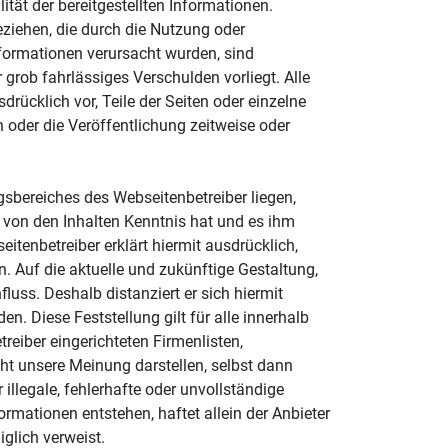
ität der bereitgestellten Informationen.
eziehen, die durch die Nutzung oder
formationen verursacht wurden, sind
grob fahrlässiges Verschulden vorliegt. Alle
drücklich vor, Teile der Seiten oder einzelne
oder die Veröffentlichung zeitweise oder
ngsbereiches des Webseitenbetreiber liegen,
r von den Inhalten Kenntnis hat und es ihm
itenbetreiber erklärt hiermit ausdrücklich,
. Auf die aktuelle und zukünftige Gestaltung,
fluss. Deshalb distanziert er sich hiermit
n. Diese Feststellung gilt für alle innerhalb
eiber eingerichteten Firmenlisten,
ht unsere Meinung darstellen, selbst dann
illegale, fehlerhafte oder unvollständige
rmationen entstehen, haftet allein der Anbieter
iglich verweist.