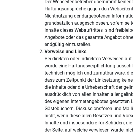
Der Webseitenbetreiber übernimmt keinerlei 
Haftungsansprüche gegen den Webseitenbetr
Nichtnutzung der dargebotenen Informatio
grundsätzlich ausgeschlossen, sofern seite
Inhalte dieses Webauftrittes sind freibleib
Angebote oder das gesamte Angebot ohne g
endgültig einzustellen.
Verweise und Links
Bei direkten oder indirekten Verweisen auf
würde eine Haftungsverpflichtung ausschlie
technisch möglich und zumutbar wäre, die N
dass zum Zeitpunkt der Linksetzung keine i
die Inhalte oder die Urheberschaft der geli
ausdrücklich von allen Inhalten aller gelin
des eigenen Internetangebotes gesetzten L
Gästebüchern, Diskussionsforen und Mailin
nicht, wenn diese allen Gesetzen und Vorsc
Inhalte und insbesondere für Schäden, die
der Seite, auf welche verwiesen wurde, nich