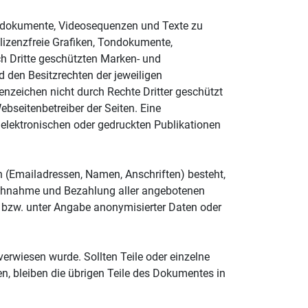
 Tondokumente, Videosequenzen und Texte zu
lizenzfreie Grafiken, Tondokumente,
h Dritte geschützten Marken- und
den Besitzrechten der jeweiligen
enzeichen nicht durch Rechte Dritter geschützt
Webseitenbetreiber der Seiten. Eine
elektronischen oder gedruckten Publikationen
n (Emailadressen, Namen, Anschriften) besteht,
pruchnahme und Bezahlung aller angebotenen
n bzw. unter Angabe anonymisierter Daten oder
erwiesen wurde. Sollten Teile oder einzelne
en, bleiben die übrigen Teile des Dokumentes in