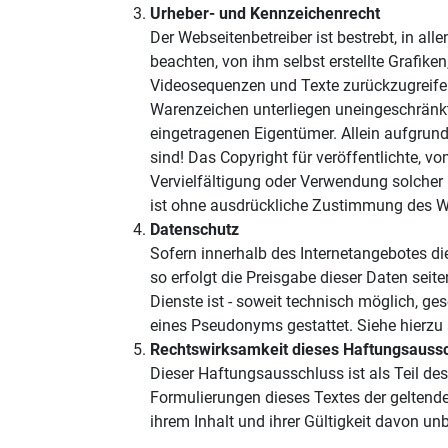
Urheber- und Kennzeichenrecht
Der Webseitenbetreiber ist bestrebt, in a
beachten, von ihm selbst erstellte Grafik
Videosequenzen und Texte zurückzugreifen
Warenzeichen unterliegen uneingeschränkt
eingetragenen Eigentümer. Allein aufgrund
sind! Das Copyright für veröffentlichte, vo
Vervielfältigung oder Verwendung solcher
ist ohne ausdrückliche Zustimmung des Web
Datenschutz
Sofern innerhalb des Internetangebotes di
so erfolgt die Preisgabe dieser Daten sei
Dienste ist - soweit technisch möglich, g
eines Pseudonyms gestattet. Siehe hierzu
Rechtswirksamkeit dieses Haftungsauss
Dieser Haftungsausschluss ist als Teil de
Formulierungen dieses Textes der geltende
ihrem Inhalt und ihrer Gültigkeit davon unb