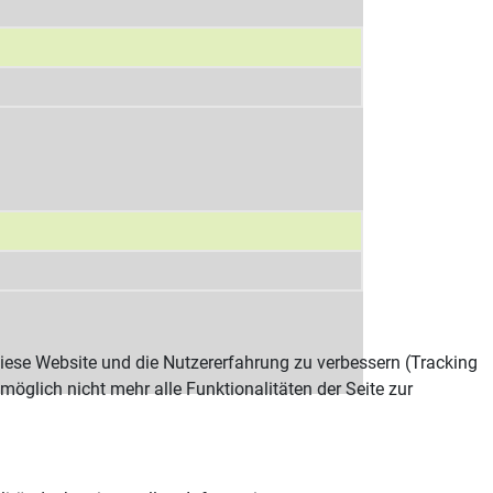
 diese Website und die Nutzererfahrung zu verbessern (Tracking
öglich nicht mehr alle Funktionalitäten der Seite zur