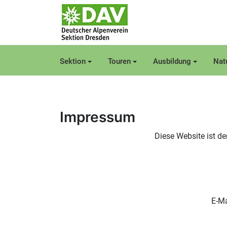
Sektion
Touren
Ausbildung
Nat
Impressum
Diese Website ist de
E-Ma