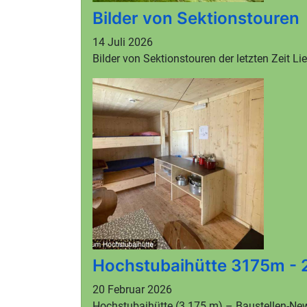
Bilder von Sektionstouren
14 Juli 2026
Bilder von Sektionstouren der letzten Zeit L
Hochstubaihütte 3175m -
20 Februar 2026
Hochstubaihütte (3.175 m) – Baustellen-New