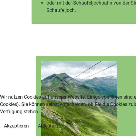
oder mit der Schaufeljochbahn von der St
Schaufeljoch.
Wir nutzen Cookies auf unserer Website. Einige von ihnen sind e
Cookies). Sie können selbst entscheiden, ob Sie die Cookies zul
Verfügung stehen.
Akzeptieren
Ablehnen