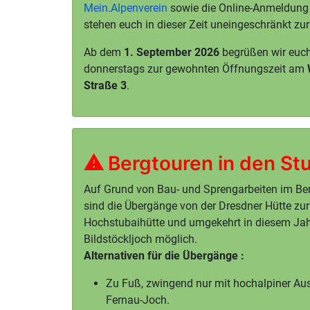
Mein.Alpenverein
sowie die Online-Anmeldung
stehen euch in dieser Zeit uneingeschränkt zu
Ab dem
1. September 2026
begrüßen wir euch
donnerstags zur gewohnten Öffnungszeit am
Straße 3
.
⚠ Bergtouren in den St
Auf Grund von Bau- und Sprengarbeiten im Ber
sind die Übergänge von der Dresdner Hütte zur
Hochstubaihütte und umgekehrt in diesem Jah
Bildstöckljoch möglich.
Alternativen für die Übergänge :
Zu Fuß, zwingend nur mit hochalpiner Au
Fernau-Joch.