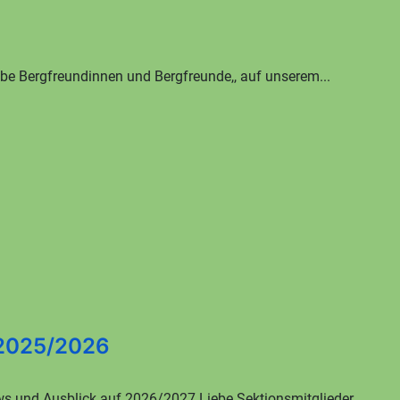
iebe Bergfreundinnen und Bergfreunde,, auf unserem...
 2025/2026
s und Ausblick auf 2026/2027 Liebe Sektionsmitglieder,...