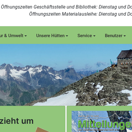
Öffnungszeiten Geschäftsstelle und Bibliothek: Dienstag und Do
Öffnungszeiten Materialausleihe: Dienstag und Do
ur & Umwelt
Unsere Hütten
Service
Benutzer
 zieht um