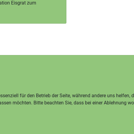
ation Eisgrat zum
ssenziell für den Betrieb der Seite, während andere uns helfen,
assen möchten. Bitte beachten Sie, dass bei einer Ablehnung wom