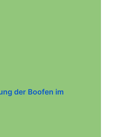
ung der Boofen im