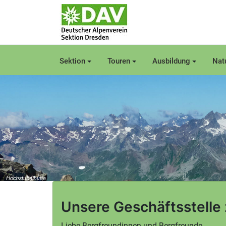
Sektion
Touren
Ausbildung
Nat
Unsere Geschäftsstelle
Liebe Bergfreundinnen und Bergfreunde,