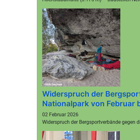
Widerspruch der Bergspor
Nationalpark von Februar b
02 Februar 2026
Widerspruch der Bergsportverbände gegen di