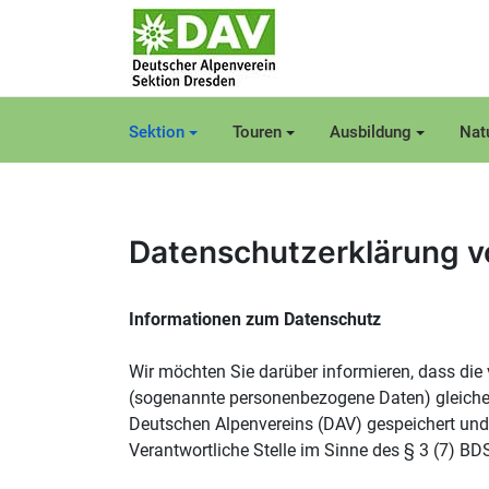
Sektion
Touren
Ausbildung
Nat
Datenschutzerklärung 
Informationen zum Datenschutz
Wir möchten Sie darüber informieren, dass die 
(sogenannte personenbezogene Daten) gleicher
Deutschen Alpenvereins (DAV) gespeichert und
Verantwortliche Stelle im Sinne des § 3 (7) BDSG