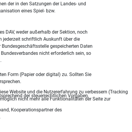
hmen der in den Satzungen der Landes- und
nisation eines Spiel- bzw.
des DAV, weder außerhalb der Sektion, noch
ederzeit schriftlich Auskunft über die
er Bundesgeschäftsstelle gespeicherten Daten
 Bundesverbandes nicht erforderlich sein, so
.
 Form (Papier oder digital) zu. Sollten Sie
rsprechen.
 diese Website und die Nutzererfahrung zu verbessern (Tracking
tsprechend der steuerrechtlichen Vorgaben,
öglich nicht mehr alle Funktionalitäten der Seite zur
band, Kooperationspartner des
.