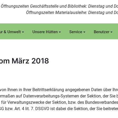
Öffnungszeiten Geschäftsstelle und Bibliothek: Dienstag und Do
Öffnungszeiten Materialausleihe: Dienstag und Do
ur & Umwelt
Unsere Hütten
Service
Benutzer
vom März 2018
von Ihnen in Ihrer Beitrittserklärung angegebenen Daten über Ih
maßen auf Datenverarbeitungs-Systemen der Sektion, der Sie b
 für Verwaltungszwecke der Sektion, bzw. des Bundesverbandes 
 bzw. Art. 4 lit. 7. DSGVO ist dabei die Sektion, der Sie beitrete