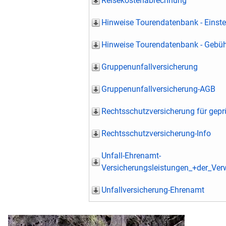
Reisekostenabrechnung
Hinweise Tourendatenbank - Einste
Hinweise Tourendatenbank - Gebü
Gruppenunfallversicherung
Gruppenunfallversicherung-AGB
Rechtsschutzversicherung für gepr
Rechtsschutzversicherung-Info
Unfall-Ehrenamt-
Versicherungsleistungen_+der_Ve
Unfallversicherung-Ehrenamt