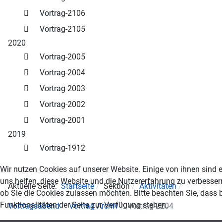
Vortrag-2106
Vortrag-2105
2020
Vortrag-2005
Vortrag-2004
Vortrag-2003
Vortrag-2002
Vortrag-2001
2019
Vortrag-1912
Wir nutzen Cookies auf unserer Website. Einige von ihnen sind e
uns helfen, diese Website und die Nutzererfahrung zu verbesser
Aktuelle Seite:
Startseite
Sektion
Aktivitäten
ob Sie die Cookies zulassen möchten. Bitte beachten Sie, dass 
Funktionalitäten der Seite zur Verfügung stehen.
Vortragsabend
Vortrag Archiv
Vortrag-2204