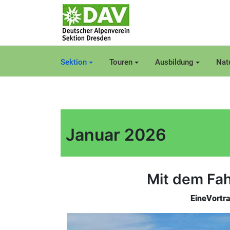
Sektion
Touren
Ausbildung
Nat
Januar 2026
Mit dem Fah
EineVortra