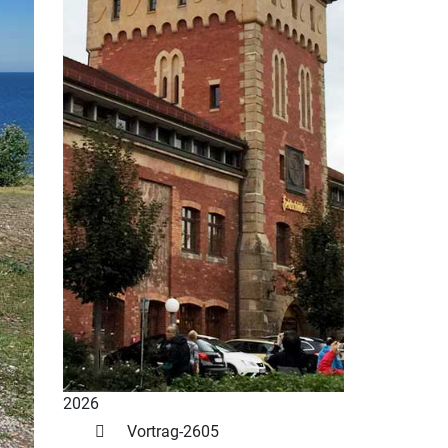
2026
Vortrag-2605