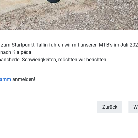
zum Startpunkt Tallin fuhren wir mit unseren MTB’s im Juli 20
 nach Klaipéda.
mancherlei Schwierigkeiten, möchten wir berichten.
gramm
anmelden!
Zurück
We