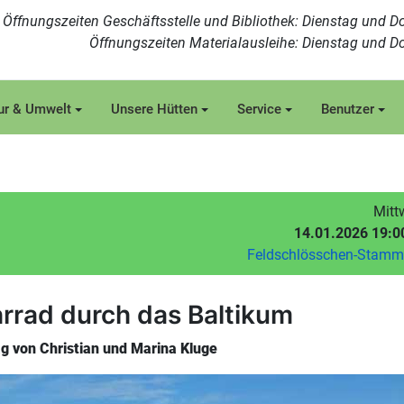
Öffnungszeiten Geschäftsstelle und Bibliothek: Dienstag und Do
Öffnungszeiten Materialausleihe: Dienstag und Do
ur & Umwelt
Unsere Hütten
Service
Benutzer
Mitt
14.01.2026 19:0
Feldschlösschen-Stam
rrad durch das Baltikum
g von Christian und Marina Kluge