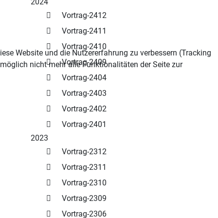
2024
Vortrag-2412
Vortrag-2411
Vortrag-2410
 diese Website und die Nutzererfahrung zu verbessern (Tracking
Vortrag-2409
öglich nicht mehr alle Funktionalitäten der Seite zur
Vortrag-2404
Vortrag-2403
Vortrag-2402
Vortrag-2401
2023
Vortrag-2312
Vortrag-2311
Vortrag-2310
Vortrag-2309
Vortrag-2306