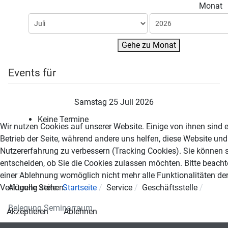
Monat
Gehe zu Monat
Events für
Samstag 25 Juli 2026
Keine Termine
Wir nutzen Cookies auf unserer Website. Einige von ihnen sind e
Betrieb der Seite, während andere uns helfen, diese Website und
Nutzererfahrung zu verbessern (Tracking Cookies). Sie können s
entscheiden, ob Sie die Cookies zulassen möchten. Bitte beacht
einer Ablehnung womöglich nicht mehr alle Funktionalitäten der
Verfügung stehen.
Aktuelle Seite:
Startseite
Service
Geschäftsstelle
Belegung Seminarraum
Akzeptieren
Ablehnen