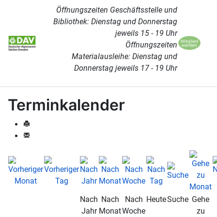
Öffnungszeiten Geschäftsstelle und
Bibliothek: Dienstag und Donnerstag
jeweils 15 - 19 Uhr
Öffnungszeiten
Materialausleihe: Dienstag und
Donnerstag jeweils 17 - 19 Uhr
Terminkalender
Nach
Nach
Nach
Heute
Suche
Gehe
Jahr
Monat
Woche
zu