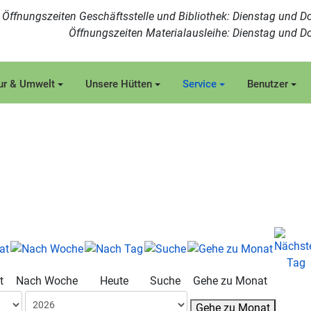
Öffnungszeiten Geschäftsstelle und Bibliothek: Dienstag und Do
Öffnungszeiten Materialausleihe: Dienstag und Do
ur & Umwelt
Unsere Hütten
Service
Benutzer
t
Nach Woche
Heute
Suche
Gehe zu Monat
Gehe zu Monat