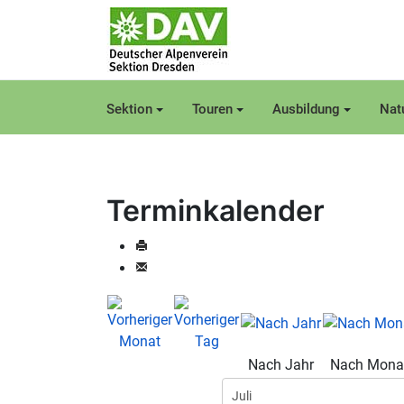
Sektion
Touren
Ausbildung
Nat
Terminkalender
Nach Jahr
Nach Mona