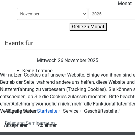
Monat
Gehe zu Monat
Events für
Mittwoch 26 November 2025
Keine Termine
Wir nutzen Cookies auf unserer Website. Einige von ihnen sind e
Betrieb der Seite, während andere uns helfen, diese Website und
Nutzererfahrung zu verbessern (Tracking Cookies). Sie können s
entscheiden, ob Sie die Cookies zulassen möchten. Bitte beacht
einer Ablehnung womöglich nicht mehr alle Funktionalitäten der
Verfügung stehen.
Aktuelle Seite:
Startseite
Service
Geschäftsstelle
Belegung Seminarraum
Akzeptieren
Ablehnen