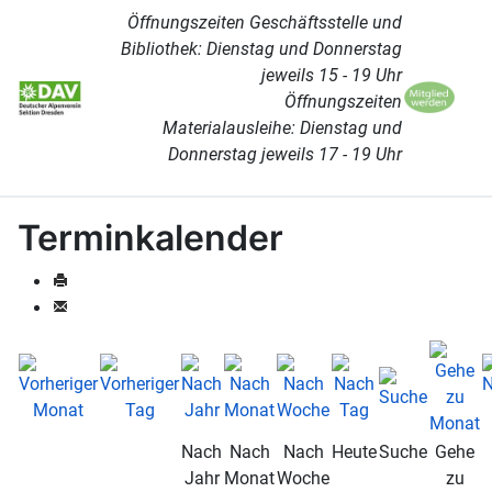
Öffnungszeiten Geschäftsstelle und
Bibliothek: Dienstag und Donnerstag
jeweils 15 - 19 Uhr
Öffnungszeiten
Materialausleihe: Dienstag und
Donnerstag jeweils 17 - 19 Uhr
Terminkalender
Nach
Nach
Nach
Heute
Suche
Gehe
Jahr
Monat
Woche
zu