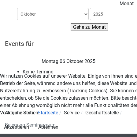
Monat
Gehe zu Monat
Events für
Montag 06 Oktober 2025
Keine Termine
Wir nutzen Cookies auf unserer Website. Einige von ihnen sind e
Betrieb der Seite, während andere uns helfen, diese Website und
Nutzererfahrung zu verbessern (Tracking Cookies). Sie können s
entscheiden, ob Sie die Cookies zulassen möchten. Bitte beacht
einer Ablehnung womöglich nicht mehr alle Funktionalitäten der
Verfügung stehen.
Aktuelle Seite:
Startseite
Service
Geschäftsstelle
Belegung Seminarraum
Akzeptieren
Ablehnen