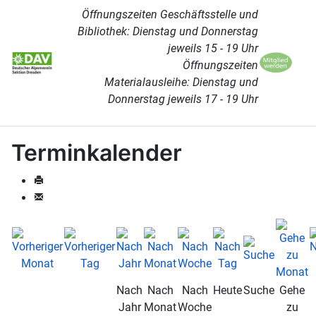
Öffnungszeiten Geschäftsstelle und
Bibliothek: Dienstag und Donnerstag
jeweils 15 - 19 Uhr
Öffnungszeiten
Materialausleihe: Dienstag und
Donnerstag jeweils 17 - 19 Uhr
Terminkalender
Nach
Nach
Nach
Heute
Suche
Gehe
Jahr
Monat
Woche
zu