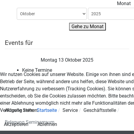
Monat
Gehe zu Monat
Events für
Montag 13 Oktober 2025
Keine Termine
Wir nutzen Cookies auf unserer Website. Einige von ihnen sind e
Betrieb der Seite, während andere uns helfen, diese Website und
Nutzererfahrung zu verbessern (Tracking Cookies). Sie können s
entscheiden, ob Sie die Cookies zulassen möchten. Bitte beacht
einer Ablehnung womöglich nicht mehr alle Funktionalitäten der
Verfügung stehen.
Aktuelle Seite:
Startseite
Service
Geschäftsstelle
Belegung Seminarraum
Akzeptieren
Ablehnen