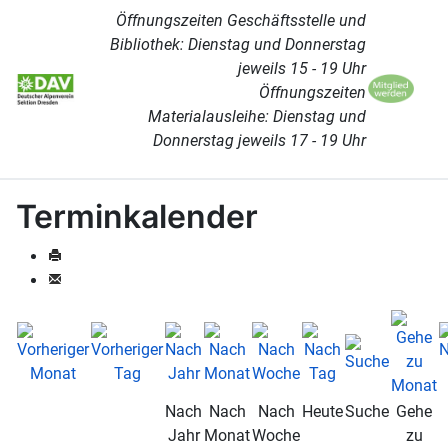
Öffnungszeiten Geschäftsstelle und
Bibliothek: Dienstag und Donnerstag
jeweils 15 - 19 Uhr
Öffnungszeiten
Materialausleihe: Dienstag und
Donnerstag jeweils 17 - 19 Uhr
Terminkalender
Nach
Nach
Nach
Heute
Suche
Gehe
Jahr
Monat
Woche
zu