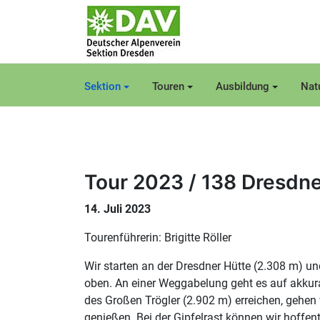
Sektion
Touren
Ausbildung
Nat
Tour 2023 / 138 Dresdne
14. Juli 2023
Tourenführerin: Brigitte Röller
Wir starten an der Dresdner Hütte (2.308 m) u
oben. An einer Weggabelung geht es auf akkura
des Großen Trögler (2.902 m) erreichen, gehen
genießen. Bei der Gipfelrast können wir hoffen