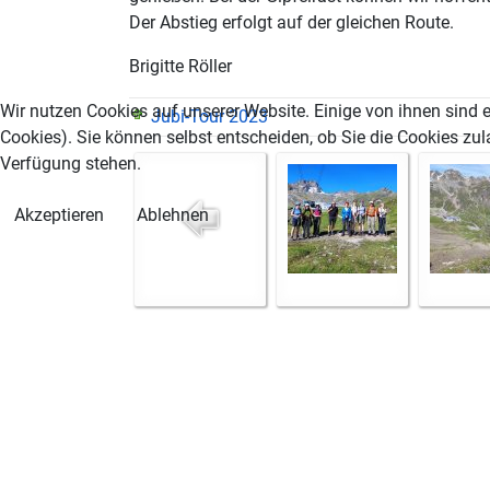
Der Abstieg erfolgt auf der gleichen Route.
Brigitte Röller
Wir nutzen Cookies auf unserer Website. Einige von ihnen sind e
Jubi-Tour 2023
Cookies). Sie können selbst entscheiden, ob Sie die Cookies zul
Verfügung stehen.
Akzeptieren
Ablehnen